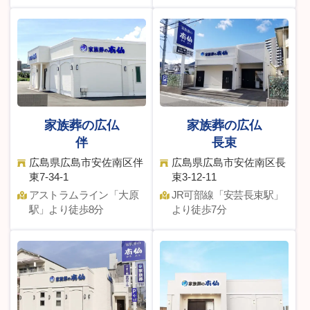
家族葬の広仏
家族葬の広仏
伴
長束
広島県広島市安佐南区伴
広島県広島市安佐南区長
東7-34-1
束3-12-11
アストラムライン「⼤原
JR可部線「安芸⻑束駅」
駅」より徒歩8分
より徒歩7分