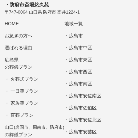
防府市斎場悠久苑
〒747-0064 山口県 防府市 高井1224-1
HOME
地域一覧
お急ぎの方へ
広島市
選ばれる理由
広島市中区
広島県
広島市東区
の葬儀プラン
広島市西区
火葬式プラン
広島市南区
一日葬プラン
広島市安佐南区
家族葬プラン
広島市佐伯区
直葬プラン
広島市安佐北区
山口
(岩国市、周南市、防府市)
広島市安芸区
の葬儀プラン