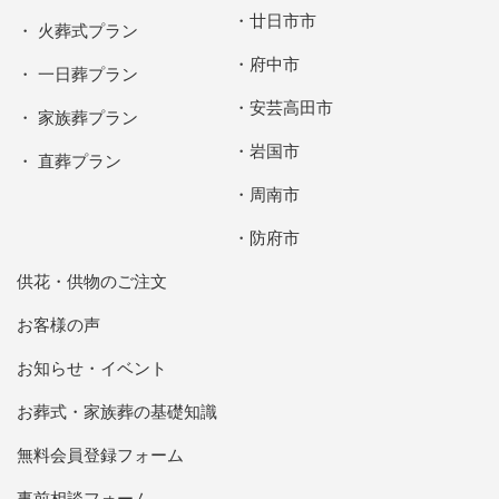
廿日市市
火葬式プラン
府中市
一日葬プラン
安芸高田市
家族葬プラン
岩国市
直葬プラン
周南市
防府市
供花・供物のご注文
お客様の声
お知らせ・イベント
お葬式・家族葬の基礎知識
無料会員登録フォーム
事前相談フォーム