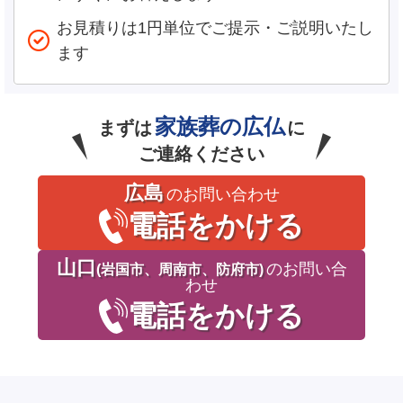
お見積りは1円単位でご提示・ご説明いたし
ます
家族葬の広仏
まずは
に
ご連絡ください
広島
のお問い合わせ
電話をかける
山口
のお問い合
(岩国市、周南市、防府市)
わせ
電話をかける