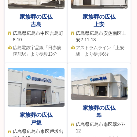
家族葬の広仏
家族葬の広仏
吉島
上安
広島県広島市中区吉島町
広島県広島市安佐南区上
8-10
安2-11-13
広島電鉄宇品線「⽇⾚病
アストラムライン「上安
院前駅」より徒歩13分
駅」より徒歩6分
家族葬の広仏
家族葬の広仏
翠
戸坂
広島県広島市南区翠2-7-
12
広島県広島市東区⼾坂出