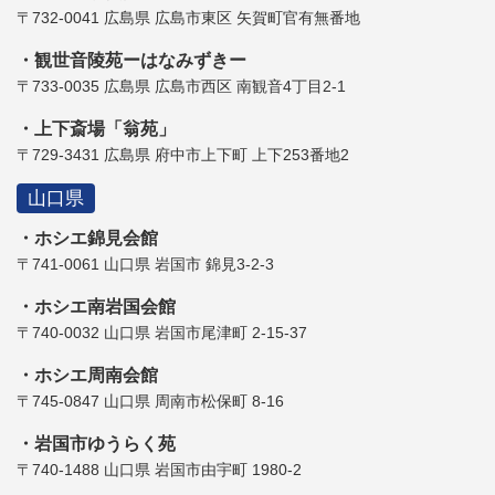
〒732-0041 広島県 広島市東区 矢賀町官有無番地
観世音陵苑ーはなみずきー
〒733-0035 広島県 広島市西区 南観音4丁目2-1
上下斎場「翁苑」
〒729-3431 広島県 府中市上下町 上下253番地2
山口県
ホシエ錦見会館
〒741-0061 山口県 岩国市 錦見3-2-3
ホシエ南岩国会館
〒740-0032 山口県 岩国市尾津町 2-15-37
ホシエ周南会館
〒745-0847 山口県 周南市松保町 8-16
岩国市ゆうらく苑
〒740-1488 山口県 岩国市由宇町 1980-2