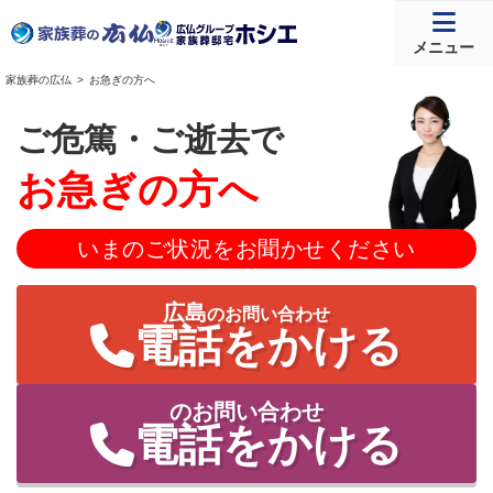
メニュー
家族葬の広仏
お急ぎの方へ
ご危篤・ご逝去で
お急ぎの方へ
いまのご状況をお聞かせください
広島
のお問い合わせ
電話をかける
のお問い合わせ
電話をかける