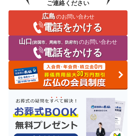
ご連絡ください
広島
のお問い合わせ
電話をかける
山口
のお問い合わせ
(岩国市、周南市、防府市)
電話をかける
30