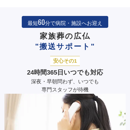
60
最短
分で病院・施設へお迎え
家族葬の広仏
"搬送サポート"
安心その1
24時間365日いつでも対応
深夜・早朝問わず、いつでも
専門スタッフが待機