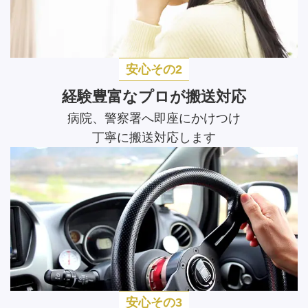
安心その2
経験豊富なプロが搬送対応
病院、警察署へ即座にかけつけ
丁寧に搬送対応します
安心その3