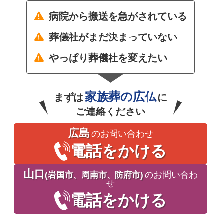
病院から搬送を急がされている
葬儀社がまだ決まっていない
やっぱり葬儀社を変えたい
家族葬の広仏
まずは
に
ご連絡ください
広島
のお問い合わせ
電話をかける
山口
(岩国市、周南市、防府市)
のお問い合わ
せ
電話をかける