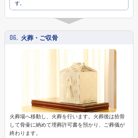
す。
06.
火葬・ご収骨
火葬場へ移動し、火葬を行います。
火葬後は拾骨
して骨壷に納めて埋葬許可書を預かり、ご葬儀が
終わります。