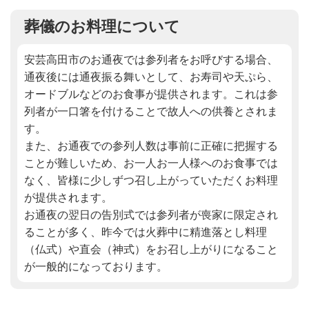
葬儀のお料理について
安芸高田市のお通夜では参列者をお呼びする場合、
通夜後には通夜振る舞いとして、お寿司や天ぷら、
オードブルなどのお食事が提供されます。これは参
列者が一口箸を付けることで故人への供養とされま
す。
また、お通夜での参列人数は事前に正確に把握する
ことが難しいため、お一人お一人様へのお食事では
なく、皆様に少しずつ召し上がっていただくお料理
が提供されます。
お通夜の翌日の告別式では参列者が喪家に限定され
ることが多く、昨今では火葬中に精進落とし料理
（仏式）や直会（神式）をお召し上がりになること
が一般的になっております。