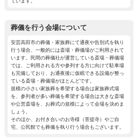
ています。
葬儀を行う会場について
安芸高田市の葬儀・家族葬にて通夜や告別式を執り
行う場合、一般的には斎場・葬儀場がご利用されて
います。民間の葬儀社が運営している斎場・葬儀場
では、ご利用される方や参列する方に向けて駐車場
も完備しており、お通夜後に仮眠できる設備が整っ
ている斎場・葬儀場がほとんどです。
規模の小さい家族葬を希望する場合は家族葬式場
を、参列者が多い葬儀を希望する場合は大きな斎場
や公営斎場を、お葬式の規模によって会場を決めま
しょう。
そのほか、お付き合いのお寺様（菩提寺）やご自
宅、公民館でも葬儀を執り行う場合もございます。