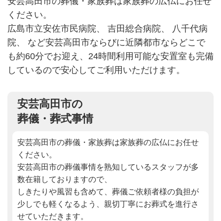
安芸高田市の葬儀・家族葬は家族葬の広仏にお任せ
ください。
広島市立安佐市民病院、 吉田総合病院、 八千代病
院、 など
安芸高田市ならびに近隣都市ならどこで
も約60分でお迎え、
24時間利用可能な安置室も完備
しているので安心してご利用いただけます。
安芸高田市の
葬儀・葬式事情
安芸高田市の葬儀・家族葬は家族葬の広仏にお任せ
ください。
安芸高田市の葬儀事情を熟知しているスタッフが多
数在籍しておりますので、
しきたりや風習も含めて、葬儀ご依頼者様の負担が
少しでも軽くなるよう、親切丁寧にお葬式を進行さ
せていただきます。