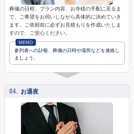
葬儀の日程、プラン内容、お寺様の手配に至るま
で、ご希望をお伺いしながら具体的に決めていき
ます。ご依頼前に必ずお見積もりを作成いたしま
すので、ご安心ください。
参列者への訃報、葬儀の日時や場所などを連絡し
ましょう。
04.
お通夜