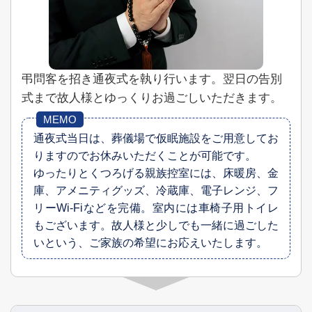
弔問客を招き通夜式を執り行います。
翌日の告別
式まで故人様とゆっくりお過ごしいただきます。
通夜式当日は、葬儀場で仮眠施設をご用意してお
りますのでお休みいただくことが可能です。
ゆったりとくつろげる親族控室には、床暖房、金
庫、アメニティグッズ、冷蔵庫、電子レンジ、フ
リーWi-Fiなどを完備。室内には車椅子用トイレ
もございます。故人様と少しでも一緒に過ごした
いという、ご家族の希望にお応えいたします。