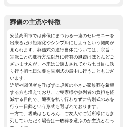
葬儀の主流や特徴
安芸高田市では葬儀にまつわる一連のセレモニーを
出来るだけ短縮化やシンプルにしようという傾向が
見られます。葬儀式の進行自体については、宗旨・
宗派ごとの進行方法以外に特有の風習はほとんどご
ざいませんが、本来はご逝去されてから七日目に執
り行う初七日法要を告別式の最中に行うこともござ
います。
近所や関係者を呼ばずに規模の小さい家族葬を希望
する方も増えており、ご喪家様や参列者の負担を軽
減する目的で、通夜を執り行わなずに告別式のみを
行う一日葬という形式も選ばれております。
一方で、親戚はもちろん、ご友人やご近所様にも参
列していただく場合は一般葬を選ぶのが主流となっ