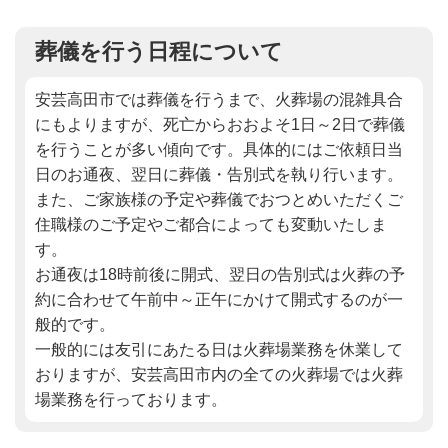
葬儀を行う日程について
安芸高田市では葬儀を行うまで、火葬場の混雑具合
にもよりますが、死亡からおおよそ1日～2日で葬儀
を行うことが多い傾向です。具体的にはご依頼日当
日のお通夜、翌日に葬儀・告別式を執り行います。
また、ご家族様の予定や葬儀でおつとめいただくご
住職様のご予定やご都合によっても変動いたしま
す。
お通夜は18時前後に開式、翌日の告別式は火葬の予
約に合わせて午前中～正午にかけて開式するのが一
般的です。
一般的には友引にあたる日は火葬場業務を休業して
おりますが、安芸高田市内の全ての火葬場では火葬
場業務を行っております。