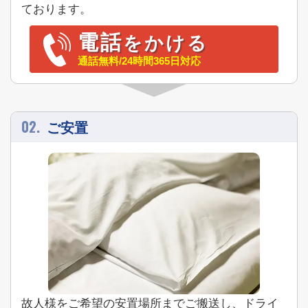
ております。
電話
をかける
通話無料/24時間365日対応
02.
ご安置
故人様をご希望の安置場所までご搬送し、ドライ