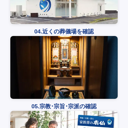
04.近くの葬儀場を確認
05.宗教･宗旨･宗派の確認