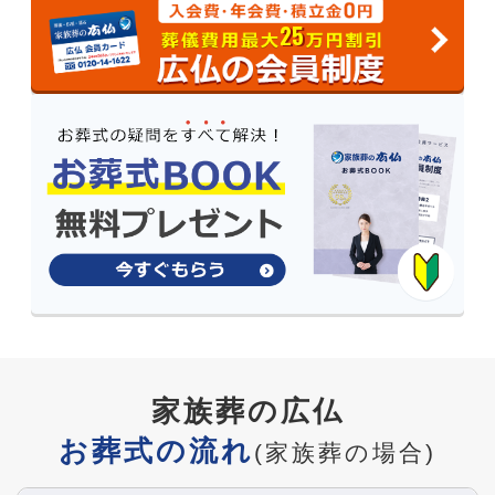
25
家族葬の広仏
お葬式の流れ
(家族葬の場合)