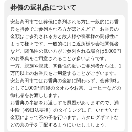
葬儀の返礼品について
安芸高田市では葬儀に参列される方は一般的にお香
典を持参でご参列される方がほとんどで、お香典の
金額はご参列される方と故人様や喪家様の関係性に
よって様々です。一般的にはご近所様や会社関係者
など、関係性の低い方がご参列される場合は5,000円
のお香典をご用意されることが多いようです。
一方、親族や親戚、関係性の近いご参列者からは、1
万円以上のお香典をご用意することがございます。
安芸高田市ではお香典の金額に関わらず、会葬御礼
として1,000円前後のタオルやお茶、コーヒーなどの
御礼品をお渡しします。
お香典の半額をお返しする風習がありますので、満
中陰（49日法要後）のタイミングにて、いただいた
金額によって茶の子を行います。カタログギフトな
どの茶の子を手配するようにいたしましょう。