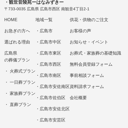
観世音陵苑ーはなみずきー
〒733-0035 広島県 広島市西区 南観音4丁目2-1
HOME
地域一覧
供花・供物のご注文
お急ぎの方へ
広島市
お客様の声
選ばれる理由
広島市中区
お知らせ・イベント
広島県
広島市東区
お葬式・家族葬の基礎知識
の葬儀プラン
広島市西区
無料会員登録フォーム
火葬式プラン
広島市南区
事前相談フォーム
一日葬プラン
広島市安佐南区
資料請求フォーム
家族葬プラン
広島市佐伯区
会社概要
直葬プラン
広島市安佐北区
広島市安芸区