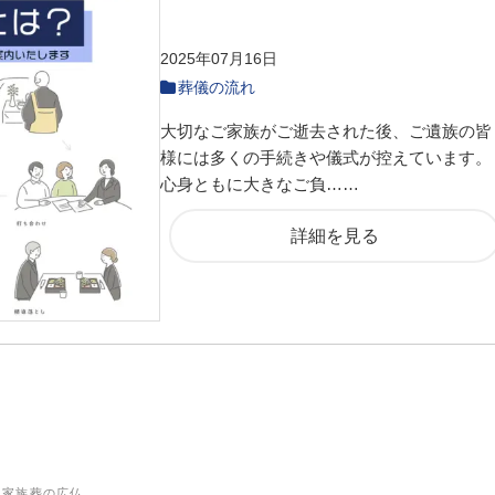
2025年07月16日
葬儀の流れ
大切なご家族がご逝去された後、ご遺族の皆
様には多くの手続きや儀式が控えています。
心身ともに大きなご負……
詳細を見る
ら家族葬の広仏