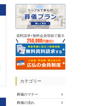
資料請求+無料会員登録で最大
250,000
円割引!
カテゴリー
葬儀のマナー
葬儀の流れ