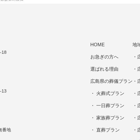
HOME
地
-18
お急ぎの方へ
選ばれる理由
広島県
の葬儀プラン
-13
火葬式プラン
一日葬プラン
家族葬プラン
有無番地
直葬プラン