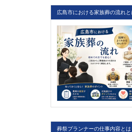
広島市における家族葬の流れと
葬祭プランナーの仕事内容とは