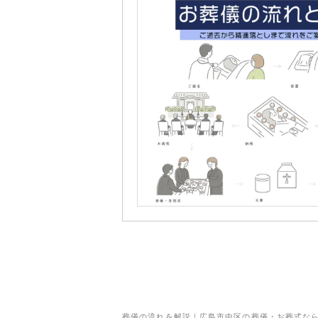
葬儀の流れを解説｜広島市中区の葬儀・お葬式な