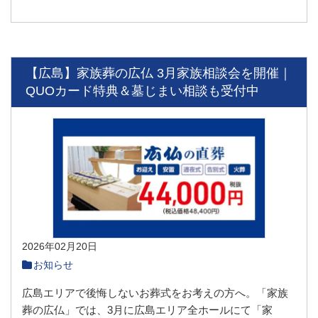
【広島】家族葬の広仏 3月家族相談会を開催｜
QUOカード特典＆墓じまい相談も受付中
2026年02月20日
お知らせ
広島エリアで後悔しないお葬式をお考えの方へ。「家族
葬の広仏」では、3月に広島エリア全ホールにて「家