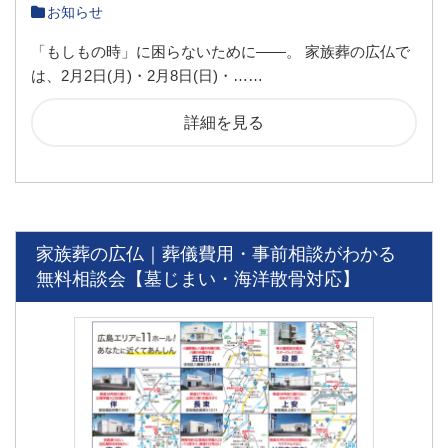
お知らせ
「もしも​​の時」に困らないために——。 家族葬の広仏で
は、2月2日(月)・2月8日(日)・……
詳細を見る
家族葬の広仏｜葬儀費用・事前相談がわかる
無料相談会【墓じまい・海洋散骨対応】