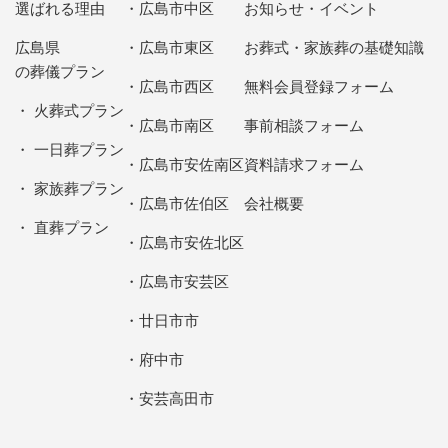
選ばれる理由
広島市中区
お知らせ・イベント
広島県
広島市東区
お葬式・家族葬の基礎知識
の葬儀プラン
広島市西区
無料会員登録フォーム
火葬式プラン
広島市南区
事前相談フォーム
一日葬プラン
広島市安佐南区
資料請求フォーム
家族葬プラン
広島市佐伯区
会社概要
直葬プラン
広島市安佐北区
広島市安芸区
廿日市市
府中市
安芸高田市