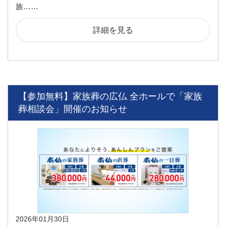
族……
詳細を見る
【参加無料】家族葬の広仏 全ホールで「家族
葬相談会」開催のお知らせ
2026年01月30日