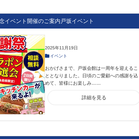
念イベント開催のご案内戸坂イベント
2025年11月19日
イベント
おかげさまで、戸坂会館は一周年を迎えるこ
ととなりました。日頃のご愛顧への感謝を込
めて、皆様にお楽しみ……
詳細を見る