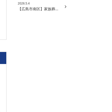
2026.5.4
【広島市南区】家族葬...
皆