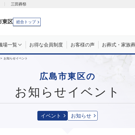
三田葬祭
市
東区
総合トップ
儀場一覧
お得な会員制度
お客様の声
お葬式・家族
お知らせイベント
広島市東区の
お知らせイベント
イベント
お知らせ