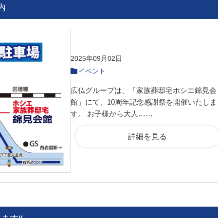
内
2025年09月02日
イベント
広仏グループは、「家族葬邸宅ホシエ錦見会
館」にて、10周年記念感謝祭を開催いたしま
す。 お子様から大人……
詳細を見る