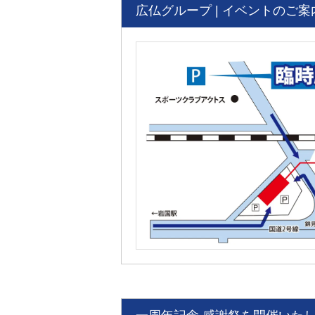
広仏グループ | イベントのご案