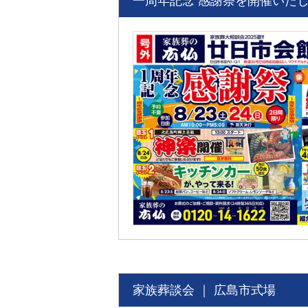
一周年記念 感謝祭を開催いたし
家族葬談会 ｜ 広島市式場