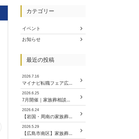
カテゴリー
イベント
お知らせ
最近の投稿
2026.7.16
マイナビ転職フェア広...
2026.6.25
7月開催｜家族葬相談...
2026.6.24
【岩国・周南の家族葬...
2026.5.29
【広島市南区】家族葬...