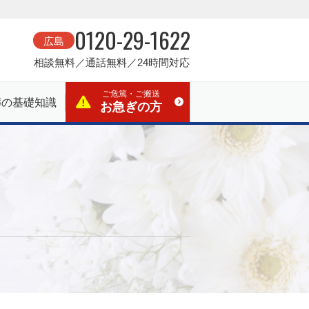
0120-29-1622
広島
相談無料／通話無料／24時間対応
ご危篤・ご搬送
葬の基礎知識
お急ぎの方