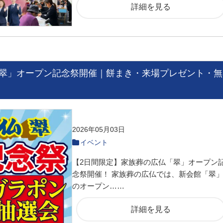
詳細を見る
翠」オープン記念祭開催｜餅まき・来場プレゼント・無
2026年05月03日
イベント
【2日間限定】家族葬の広仏「翠」オープン
念祭開催！ 家族葬の広仏では、新会館「翠
のオープン……
詳細を見る