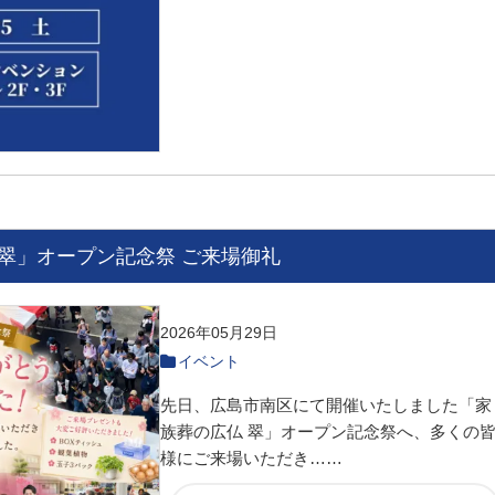
翠」オープン記念祭 ご来場御礼
2026年05月29日
イベント
先日、広島市南区にて開催いたしました「家
族葬の広仏 翠」オープン記念祭へ、多くの
様にご来場いただき……