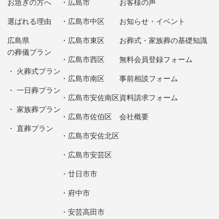
お急ぎの方へ
広島市
お客様の声
選ばれる理由
広島市中区
お知らせ・イベント
広島県
広島市東区
お葬式・家族葬の基礎知識
の葬儀プラン
広島市西区
無料会員登録フォーム
火葬式プラン
広島市南区
事前相談フォーム
一日葬プラン
広島市安佐南区
資料請求フォーム
家族葬プラン
広島市佐伯区
会社概要
直葬プラン
広島市安佐北区
広島市安芸区
廿日市市
府中市
安芸高田市