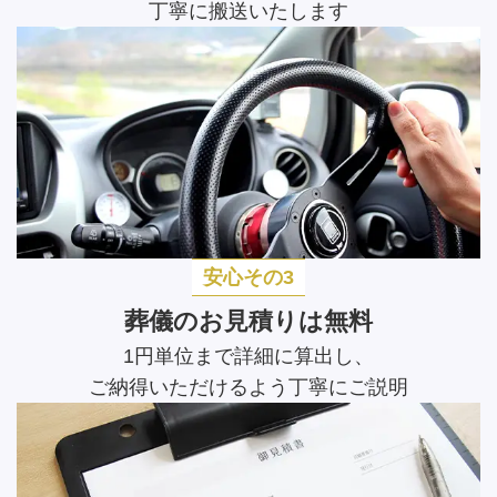
丁寧に搬送いたします
安心その3
葬儀のお見積りは無料
1円単位まで詳細に算出し、
ご納得いただけるよう丁寧にご説明