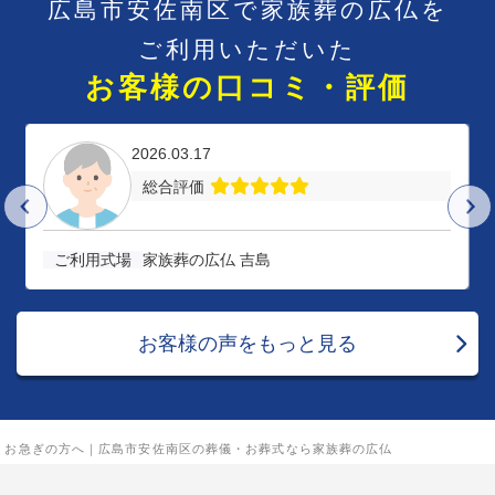
広島市安佐南区で
家族葬の広仏を
ご利用いただいた
お客様の口コミ・評価
2026.03.17
総合評価
ご利用式場
家族葬の広仏 吉島
お客様の声をもっと見る
お急ぎの方へ｜広島市安佐南区の葬儀・お葬式なら家族葬の広仏