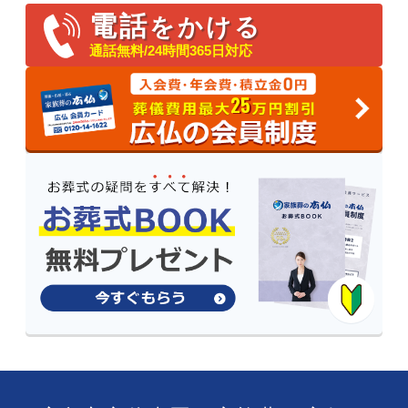
電話
をかける
通話無料/24時間365日対応
25