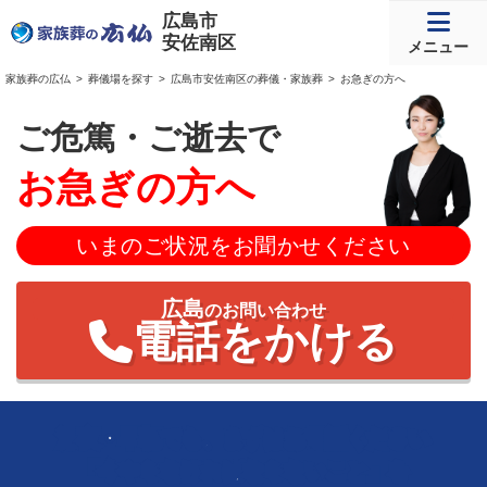
広島市
安佐南区
メニュー
家族葬の広仏
葬儀場を探す
広島市安佐南区の葬儀・家族葬
お急ぎの方へ
ご危篤・ご逝去で
お急ぎの方へ
いまのご状況をお聞かせください
広島
のお問い合わせ
電話をかける
深夜・早朝でも、まずはお電話ください
「今やらなければならないこと」を