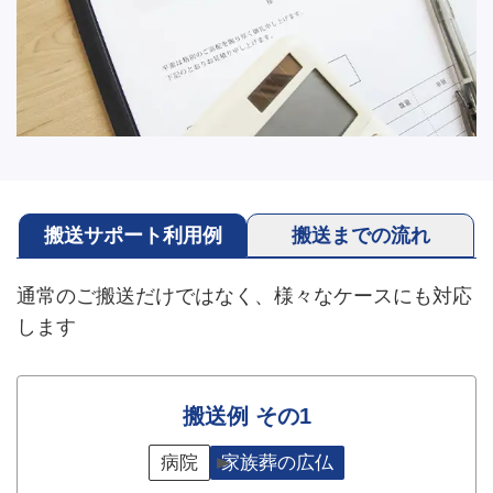
搬送サポート利用例
搬送までの流れ
通常のご搬送だけではなく、様々なケースにも対応
します
搬送例 その1
病院
家族葬の広仏