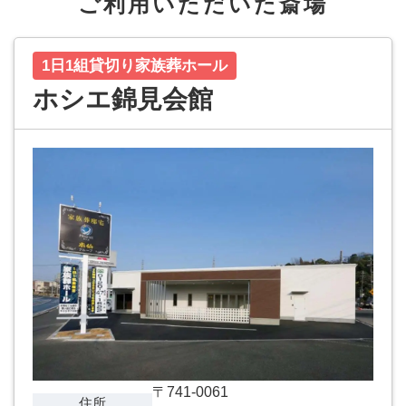
ご利用いただいた斎場
1日1組貸切り家族葬ホール
ホシエ錦見会館
〒741-0061
住所