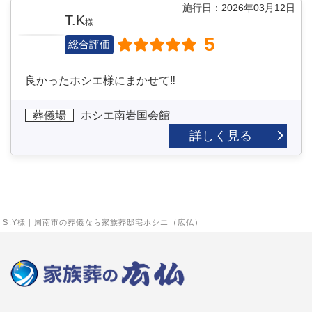
施行日：2026年03月12日
T.K
様
5
総合評価
良かったホシエ様にまかせて‼
葬儀場
ホシエ南岩国会館
詳しく見る
S.Y様｜周南市の葬儀なら家族葬邸宅ホシエ（広仏）