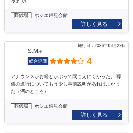
考までに
葬儀場
ホシエ錦見会館
詳しく見る
施行日：2026年03月29日
S.M
様
4
総合評価
アナウンスがお経とかぶって聞こえにくかった。 葬
儀の進行についてもう少し事前説明があればよかっ
た（酒のところ）
葬儀場
ホシエ錦見会館
詳しく見る