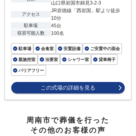
山口県岩国市錦見3-2-3
JR岩徳線「西岩国」駅より徒歩
アクセス
10分
駐車場
45台
収容可能人数
100名
駐車場
会食室
安置設備
ご安置中の面会
親族控室
法要室
シャワー室
貸車椅子
バリアフリー
この式場の詳細を見る
周南市で葬儀を行った
その他のお客様の声