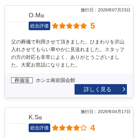
施行日：2026年07月23日
O.M
様
5
総合評価
父の葬儀で利用させて頂きました。ひまわりを沢山
入れさせてもらい華やかに見送れました。スタッフ
の方の対応も非常によく、ありがとうございまし
た。大変お世話になりました。
葬儀場
ホシエ南岩国会館
詳しく見る
施行日：2026年04月17日
K.S
様
4
総合評価