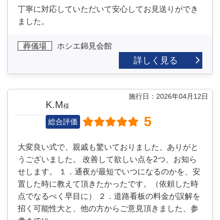
丁寧に対応していただいて安心してお見送りができ
ました。
葬儀場
ホシエ錦見会館
詳しく見る
施行日：2026年04月12日
K.M
様
5
総合評価
大変良い式で、親戚も驚いておりました、ありがと
うございました。 改善して欲しい点を2つ、お知ら
せします。 １．通夜が最短でいつになるのかを、安
置した時に教えて頂きたかったです。（依頼した時
点でなるべく早目に） ２．道路看板の料金が誤解を
招く可能性大と、他の方からご意見頂きました、参