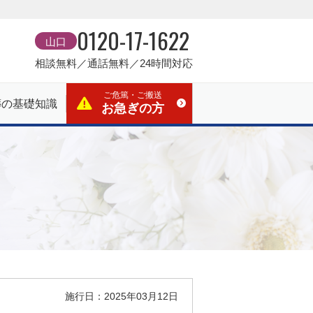
0120-17-1622
山口
相談無料／通話無料／24時間対応
ご危篤・ご搬送
葬の基礎知識
お急ぎの方
施行日：2025年03月12日