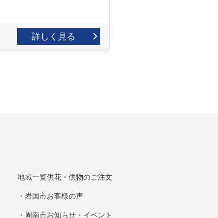
詳しく見る
地域一覧
供花・供物のご注文
岩国市
お客様の声
周南市
お知らせ・イベント