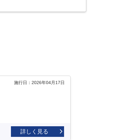
施行日：2026年04月17日
詳しく見る