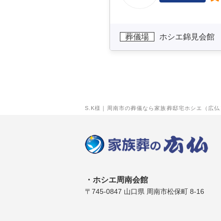
葬儀場
ホシエ錦見会館
S.K様｜周南市の葬儀なら家族葬邸宅ホシエ（広仏
ホシエ周南会館
〒745-0847 山口県 周南市松保町 8-16