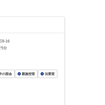
-16
5分
中の面会
親族控室
法要室