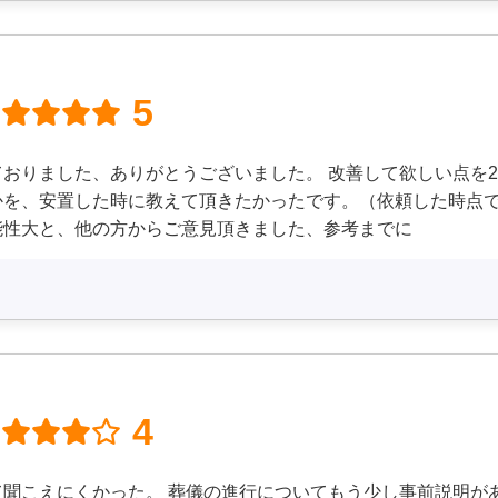
5
おりました、ありがとうございました。 改善して欲しい点を2
かを、安置した時に教えて頂きたかったです。（依頼した時点で
能性大と、他の方からご意見頂きました、参考までに
4
て聞こえにくかった。 葬儀の進行についてもう少し事前説明が