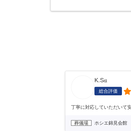
K.S
様
総合評価
丁寧に対応していただいて
葬儀場
ホシエ錦見会館