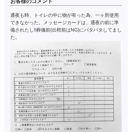
お客様のコメント
通夜も時、トイレの中に物が有った為、一ヶ所使用
できなかった。メッセージカードは、通夜の前に準
備されたし!!葬儀前(出棺前はNG)にバタバタしてまし
た。