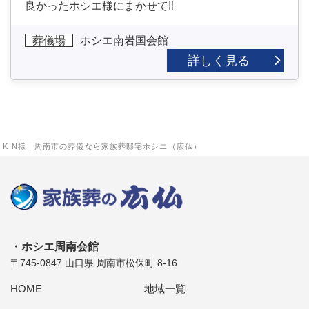
良かったホシエ様にまかせて‼
葬儀場
ホシエ南岩国会館
詳しく見る
K.N様｜周南市の葬儀なら家族葬邸宅ホシエ（広仏）
ホシエ周南会館
〒745-0847 山口県 周南市松保町 8-16
HOME
地域一覧