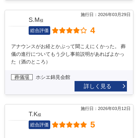
施行日：2026年03月29日
S.M
様
4
総合評価
アナウンスがお経とかぶって聞こえにくかった。 葬
儀の進行についてもう少し事前説明があればよかっ
た（酒のところ）
葬儀場
ホシエ錦見会館
詳しく見る
施行日：2026年03月12日
T.K
様
5
総合評価