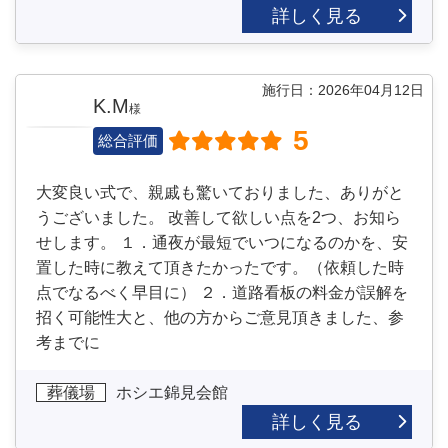
詳しく見る
施行日：2026年04月12日
K.M
様
5
総合評価
大変良い式で、親戚も驚いておりました、ありがと
うございました。 改善して欲しい点を2つ、お知ら
せします。 １．通夜が最短でいつになるのかを、安
置した時に教えて頂きたかったです。（依頼した時
点でなるべく早目に） ２．道路看板の料金が誤解を
招く可能性大と、他の方からご意見頂きました、参
考までに
葬儀場
ホシエ錦見会館
詳しく見る