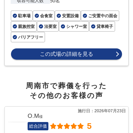
収容可能人数
50名
駐車場
会食室
安置設備
ご安置中の面会
親族控室
法要室
シャワー室
貸車椅子
バリアフリー
この式場の詳細を見る
周南市で葬儀を行った
その他のお客様の声
施行日：2026年07月23日
O.M
様
5
総合評価