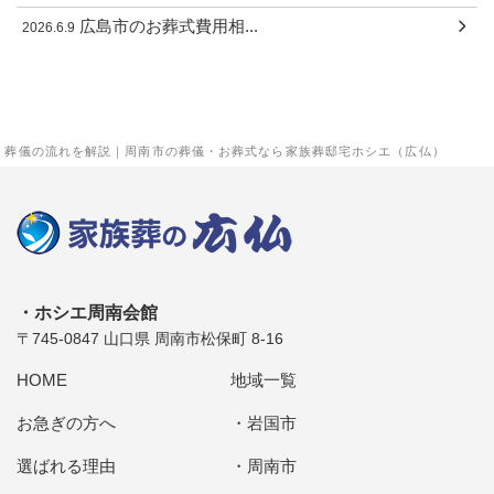
広島市のお葬式費用相...
2026.6.9
葬儀の流れを解説｜周南市の葬儀・お葬式なら家族葬邸宅ホシエ（広仏）
ホシエ周南会館
〒745-0847 山口県 周南市松保町 8-16
HOME
地域一覧
お急ぎの方へ
岩国市
選ばれる理由
周南市