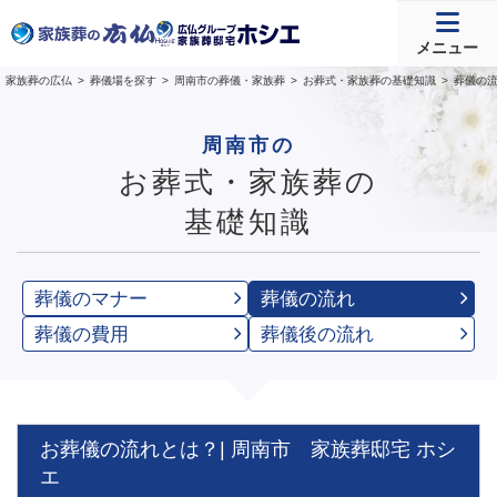
メニュー
家族葬の広仏
葬儀場を探す
周南市の葬儀・家族葬
お葬式・家族葬の基礎知識
葬儀の
周南市の
お葬式・家族葬の
基礎知識
葬儀のマナー
葬儀の流れ
葬儀の費用
葬儀後の流れ
お葬儀の流れとは？| 周南市 家族葬邸宅 ホシ
エ