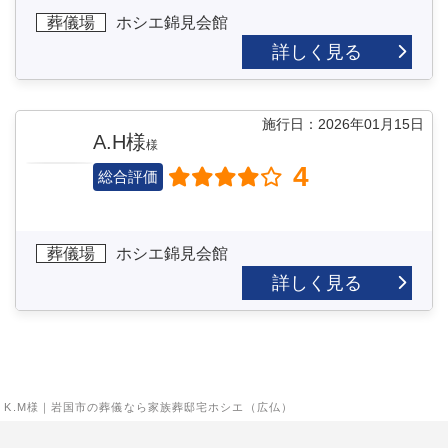
葬儀場
ホシエ錦見会館
詳しく見る
施行日：2026年01月15日
A.H様
様
4
総合評価
葬儀場
ホシエ錦見会館
詳しく見る
K.M様｜岩国市の葬儀なら家族葬邸宅ホシエ（広仏）