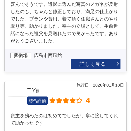
喜んでそうです。遺影に選んだ写真のメガネが反射
したのも、ちゃんと修正しており、満足の仕上がり
でした。プランや費用、着て頂く住職さんとのやり
取り等、助かりました。喪主の立場として、生前世
話になった祖父を見送れたので良かったです。あり
がとうございました。
葬儀場
広島市西風館
詳しく見る
施行日：2026年01月18日
T.Y
様
4
総合評価
喪主を務めたのは初めてでしたが丁寧に接してくれ
て助かったです