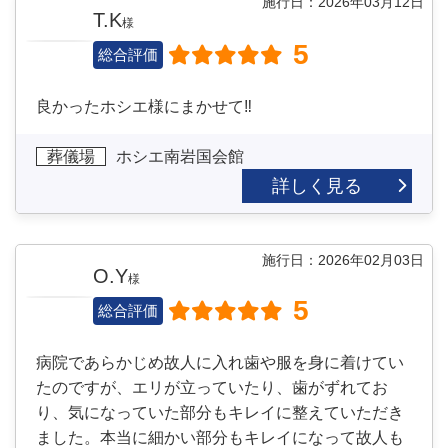
施行日：2026年03月12日
T.K
様
5
総合評価
良かったホシエ様にまかせて‼
葬儀場
ホシエ南岩国会館
詳しく見る
施行日：2026年02月03日
O.Y
様
5
総合評価
病院であらかじめ故人に入れ歯や服を身に着けてい
たのですが、エリが立っていたり、歯がずれてお
り、気になっていた部分もキレイに整えていただき
ました。本当に細かい部分もキレイになって故人も